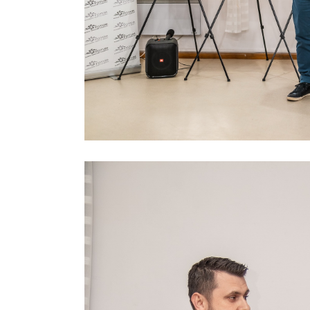
Previous project