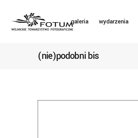
galeria
wydarzenia
(nie)podobni bis