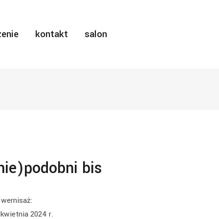
enie
kontakt
salon
nie)podobni bis
wernisaż:
kwietnia 2024 r.