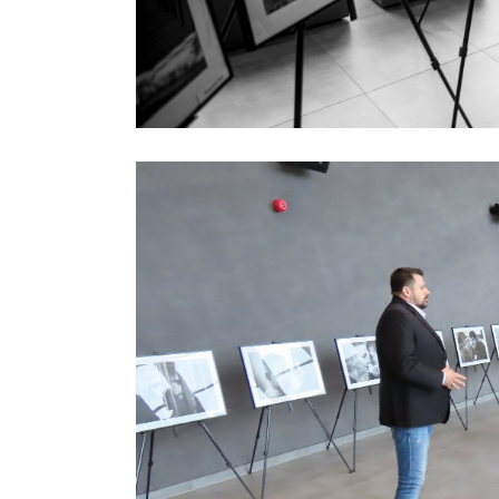
Previous project