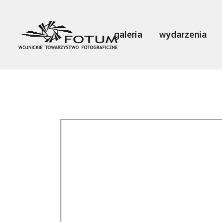
galeria
wydarzenia