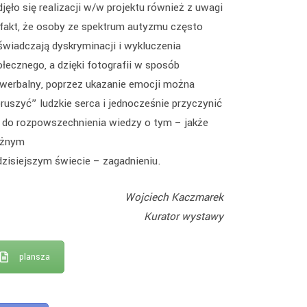
jęło się realizacji w/w projektu również z uwagi
 fakt, że osoby ze spektrum autyzmu często
świadczają dyskryminacji i wykluczenia
łecznego, a dzięki fotografii w sposób
ewerbalny, poprzez ukazanie emocji można
ruszyć” ludzkie serca i jednocześnie przyczynić
ę do rozpowszechnienia wiedzy o tym – jakże
żnym
dzisiejszym świecie – zagadnieniu.
Wojciech Kaczmarek
Kurator wystawy
plansza