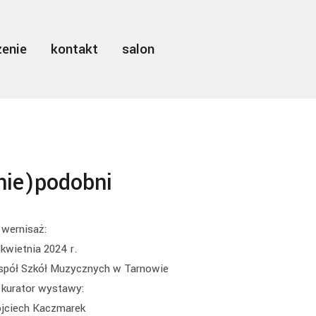
enie
kontakt
salon
nie)podobni
wernisaż:
kwietnia 2024 r.
spół Szkół Muzycznych w Tarnowie
kurator wystawy:
jciech Kaczmarek