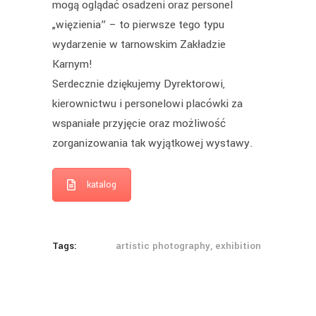
mogą oglądać osadzeni oraz personel
„więzienia” – to pierwsze tego typu
wydarzenie w tarnowskim Zakładzie
Karnym!
Serdecznie dziękujemy Dyrektorowi,
kierownictwu i personelowi placówki za
wspaniałe przyjęcie oraz możliwość
zorganizowania tak wyjątkowej wystawy.
katalog
Tags:
artistic photography, exhibition