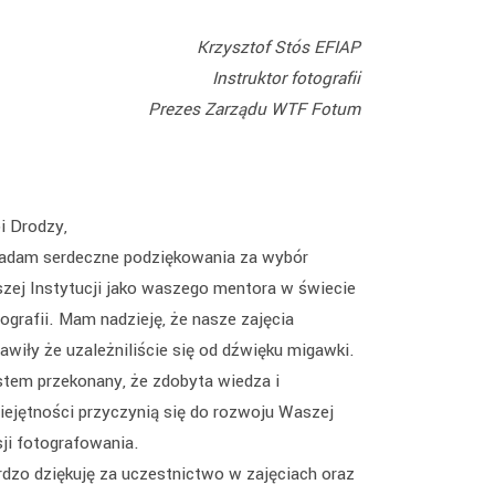
Krzysztof Stós EFIAP
Instruktor fotografii
Prezes Zarządu WTF Fotum
i Drodzy,
ładam serdeczne podziękowania za wybór
szej Instytucji jako waszego mentora w świecie
ografii. Mam nadzieję, że nasze zajęcia
awiły że uzależniliście się od dźwięku migawki.
stem przekonany, że zdobyta wiedza i
iejętności przyczynią się do rozwoju Waszej
sji fotografowania.
rdzo dziękuję za uczestnictwo w zajęciach oraz