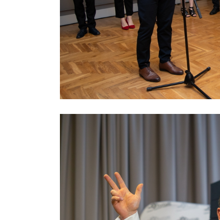
Previous project