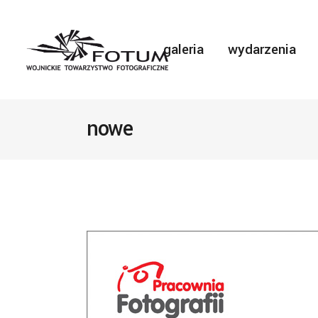
galeria
wydarzenia
nowe