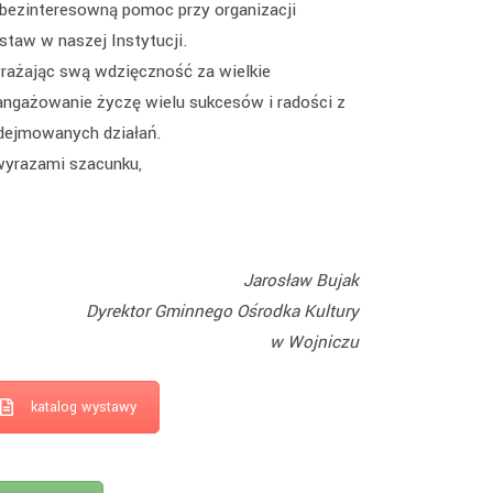
Next project
 bezinteresowną pomoc przy organizacji
staw w naszej Instytucji.
rażając swą wdzięczność za wielkie
angażowanie życzę wielu sukcesów i radości z
dejmowanych działań.
wyrazami szacunku,
Jarosław Bujak
Dyrektor Gminnego Ośrodka Kultury
w Wojniczu
katalog wystawy