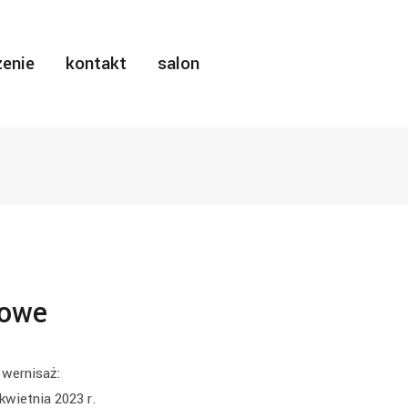
enie
kontakt
salon
owe
wernisaż:
kwietnia 2023 r.