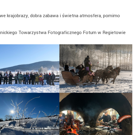
e krajobrazy, dobra zabawa i świetna atmosfera, pomimo
Wojnickiego Towarzystwa Fotograficznego Fotum w Regietowie