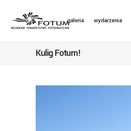
galeria
wydarzenia
Kulig Fotum!