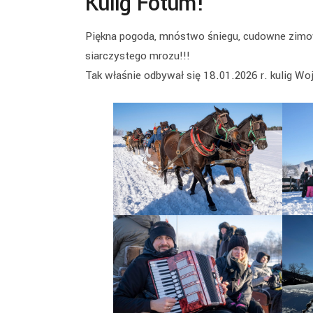
Kulig Fotum!
Piękna pogoda, mnóstwo śniegu, cudowne zimow
siarczystego mrozu!!!
Tak właśnie odbywał się 18.01.2026 r. kulig 