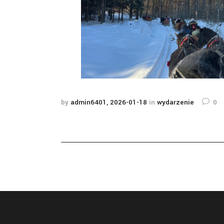
by
admin6401
2026-01-18
in
wydarzenie
0