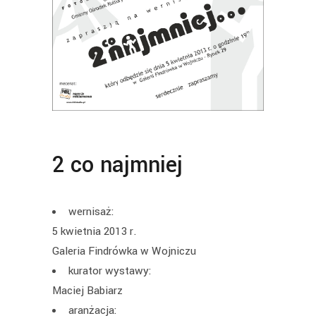
2 co najmniej
wernisaż:
5 kwietnia 2013 r.
Galeria Findrówka w Wojniczu
kurator wystawy:
Maciej Babiarz
aranżacja: