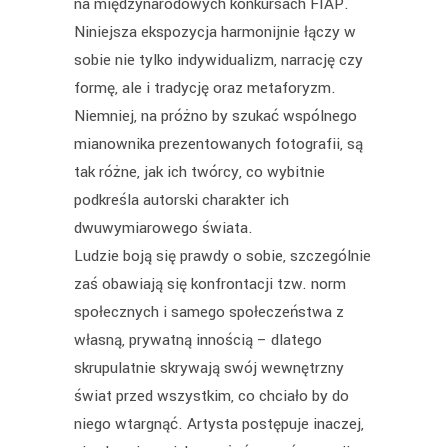
na międzynarodowych konkursach FIAP.
Niniejsza ekspozycja harmonijnie łączy w
sobie nie tylko indywidualizm, narrację czy
formę, ale i tradycję oraz metaforyzm.
Niemniej, na próżno by szukać wspólnego
mianownika prezentowanych fotografii, są
tak różne, jak ich twórcy, co wybitnie
podkreśla autorski charakter ich
dwuwymiarowego świata.
Ludzie boją się prawdy o sobie, szczególnie
zaś obawiają się konfrontacji tzw. norm
społecznych i samego społeczeństwa z
własną, prywatną innością – dlatego
skrupulatnie skrywają swój wewnętrzny
świat przed wszystkim, co chciało by do
niego wtargnąć. Artysta postępuje inaczej,