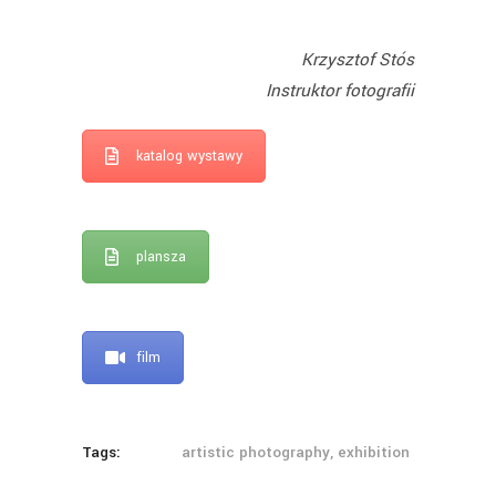
Krzysztof Stós
Instruktor fotografii
katalog wystawy
plansza
film
Tags:
artistic photography, exhibition