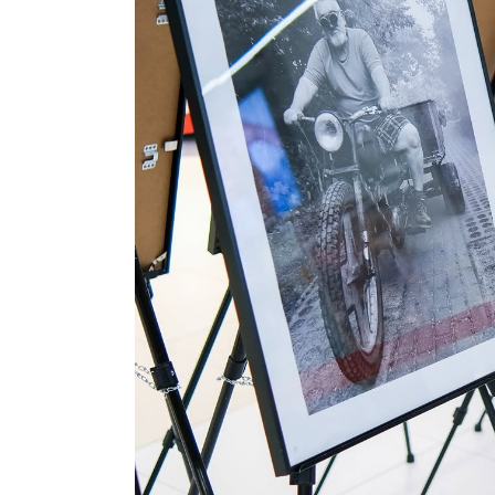
Previous project