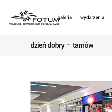
galeria
wydarzenia
dzień dobry – tarnów