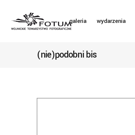
galeria
wydarzenia
(nie)podobni bis