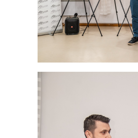
Previous project