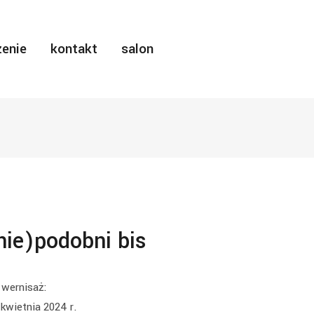
enie
kontakt
salon
nie)podobni bis
wernisaż:
kwietnia 2024 r.