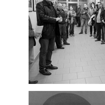
Previous project