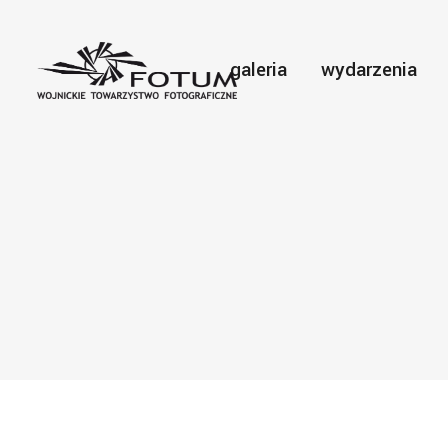
galeria
wydarzenia