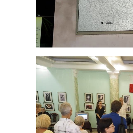
Previous project