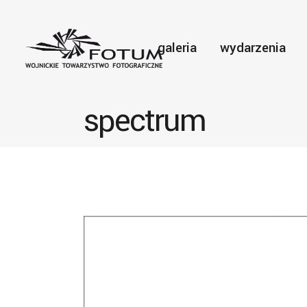
galeria
wydarzenia
spectrum