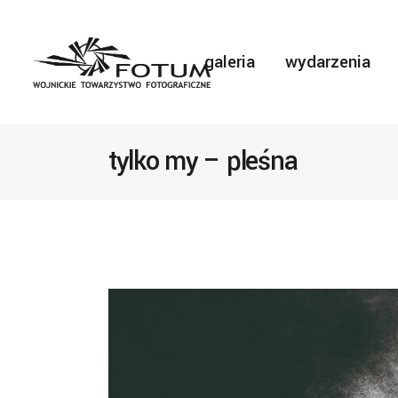
galeria
wydarzenia
tylko my – pleśna