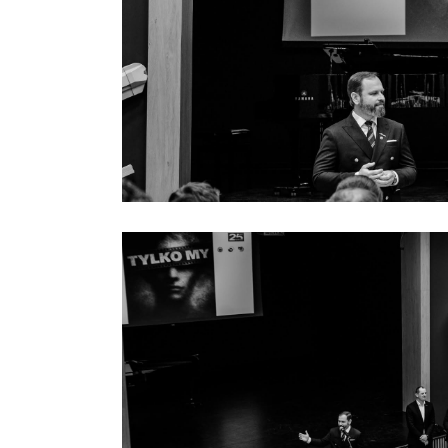
Previous project