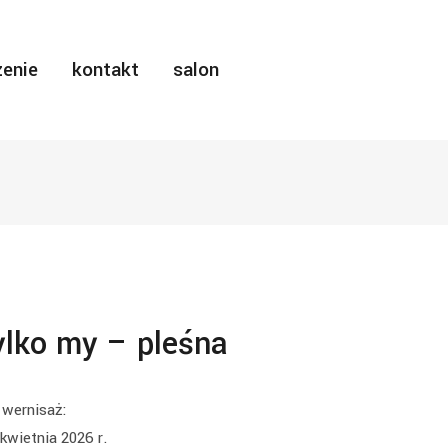
enie
kontakt
salon
ylko my – pleśna
wernisaż:
kwietnia 2026 r.