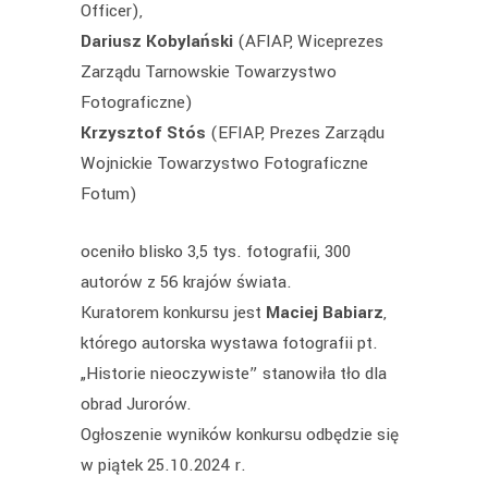
Officer),
Dariusz Kobylański
(AFIAP, Wiceprezes
Zarządu Tarnowskie Towarzystwo
Fotograficzne)
Krzysztof Stós
(EFIAP, Prezes Zarządu
Wojnickie Towarzystwo Fotograficzne
Fotum)
oceniło blisko 3,5 tys. fotografii, 300
autorów z 56 krajów świata.
Kuratorem konkursu jest
Maciej Babiarz
,
którego autorska wystawa fotografii pt.
„Historie nieoczywiste” stanowiła tło dla
obrad Jurorów.
Ogłoszenie wyników konkursu odbędzie się
w piątek 25.10.2024 r.