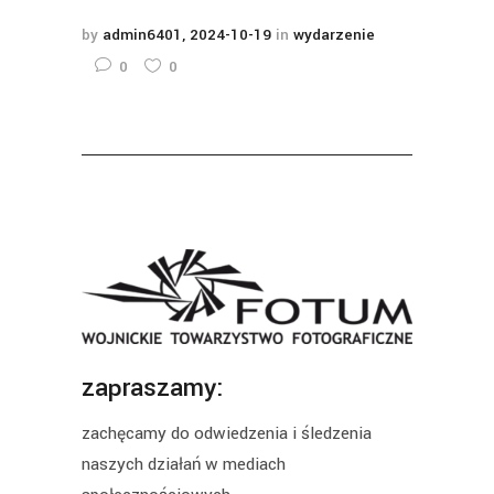
by
admin6401
2024-10-19
in
wydarzenie
0
0
zapraszamy:
zachęcamy do odwiedzenia i śledzenia
naszych działań w mediach