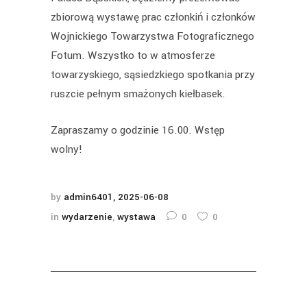
zbiorową wystawę prac członkiń i członków
Wojnickiego Towarzystwa Fotograficznego
Fotum. Wszystko to w atmosferze
towarzyskiego, sąsiedzkiego spotkania przy
ruszcie pełnym smażonych kiełbasek.
Zapraszamy o godzinie 16.00. Wstęp
wolny!
by
admin6401
2025-06-08
in
wydarzenie
,
wystawa
0
0