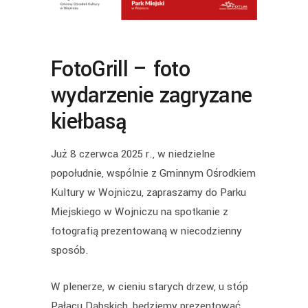
FotoGrill – foto
wydarzenie zagryzane
kiełbasą
Już 8 czerwca 2025 r., w niedzielne
popołudnie, wspólnie z Gminnym Ośrodkiem
Kultury w Wojniczu, zapraszamy do Parku
Miejskiego w Wojniczu na spotkanie z
fotografią prezentowaną w niecodzienny
sposób.
W plenerze, w cieniu starych drzew, u stóp
Pałacu Dąbskich, będziemy prezentować