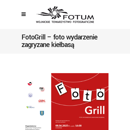
FotoGrill – foto wydarzenie
zagryzane kiełbasą