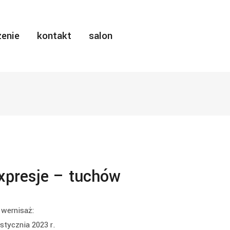
enie
kontakt
salon
xpresje – tuchów
wernisaż:
stycznia 2023 r.