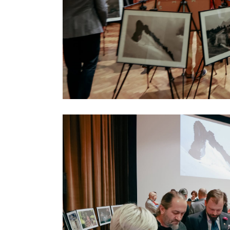
Previous project