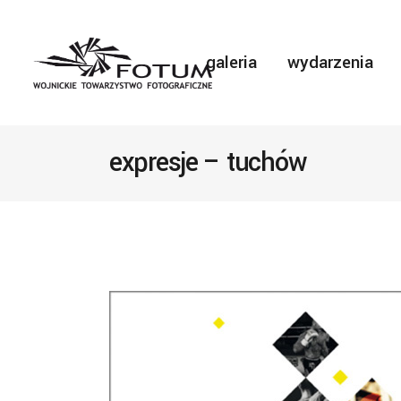
galeria
wydarzenia
expresje – tuchów