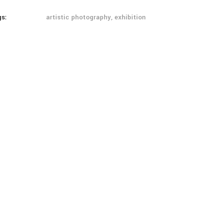
gs:
artistic photography, exhibition