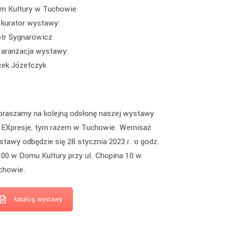
m Kultury w Tuchowie
kurator wystawy:
otr Sygnarowicz
aranżacja wystawy:
cek Józefczyk
praszamy na kolejną odsłonę naszej wystawy
. EXpresje, tym razem w Tuchowie. Wernisaż
stawy odbędzie się 28 stycznia 2023 r. o godz.
.00 w Domu Kultury przy ul. Chopina 10 w
chowie.
katalog wystawy