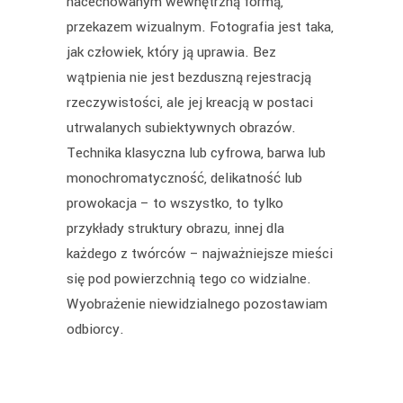
nacechowanym wewnętrzną formą,
przekazem wizualnym. Fotografia jest taka,
jak człowiek, który ją uprawia. Bez
wątpienia nie jest bezduszną rejestracją
rzeczywistości, ale jej kreacją w postaci
utrwalanych subiektywnych obrazów.
Technika klasyczna lub cyfrowa, barwa lub
monochromatyczność, delikatność lub
prowokacja – to wszystko, to tylko
przykłady struktury obrazu, innej dla
każdego z twórców – najważniejsze mieści
się pod powierzchnią tego co widzialne.
Wyobrażenie niewidzialnego pozostawiam
odbiorcy.