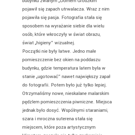
budynku zwanym „Domem Grodzkim”
pojawił się zapach utrwalacza. Wraz z nim
pojawiła się pasja. Fotografia stała się
sposobem na wyrażanie siebie dla wielu
osób, które wkroczyły w świat obrazu,
świat „higieny” wizualnej.
Początki nie były łatwe. Jedno małe
pomieszczenie bez okien na poddaszu
budynku, gdzie temperatura latem była w
stanie „ugotować” nawet największy zapał
do fotografii. Potem było już tylko lepiej.
Otrzymaliśmy nowe, nieskalane malarskim
pędzlem pomieszczenia piwniczne. Miejsca
jednak było dosyć. Wspólnymi staraniami,
szara i mroczna suterena stała się
miejscem, które poza artystycznym