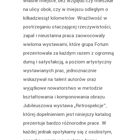
własne miejsce, bez względu czy mieszkał
na ulicy obok, czy w miejscu odległym o
kilkadziesiąt kilometrów. Wrażliwość w
postrzeganiu otaczającej rzeczywistości,
zapał i nieustanna praca zaowocowały
wieloma wystawami, które grupa Fotum
prezentowała za każdym razem z ogromną
dumą i satysfakcją, a poziom artystyczny
wystawianych prac, jednoznacznie
wskazywał na talent autorów oraz
wyjątkowe nowatorstwo w metodzie
kształtowania i komponowania obrazu.
Jubileuszowa wystawa „Retrospekcje”,
której dopełnieniem jest niniejszy katalog
prezentuje bardzo różnorodne prace. W
każdej jednak spotykamy się z osobistym,