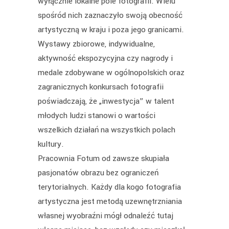
wyłącznie lokalne pole fotografii. Wielu
spośród nich zaznaczyło swoją obecność
artystyczną w kraju i poza jego granicami.
Wystawy zbiorowe, indywidualne,
aktywność ekspozycyjna czy nagrody i
medale zdobywane w ogólnopolskich oraz
zagranicznych konkursach fotografii
poświadczają, że „inwestycja” w talent
młodych ludzi stanowi o wartości
wszelkich działań na wszystkich polach
kultury.
Pracownia Fotum od zawsze skupiała
pasjonatów obrazu bez ograniczeń
terytorialnych. Każdy dla kogo fotografia
artystyczna jest metodą uzewnętrzniania
własnej wyobraźni mógł odnaleźć tutaj