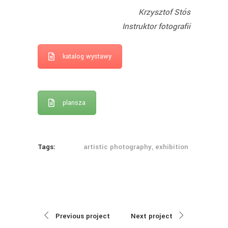
Krzysztof Stós
Instruktor fotografii
katalog wystawy
plansza
Tags:
artistic photography, exhibition
Previous project
Next project