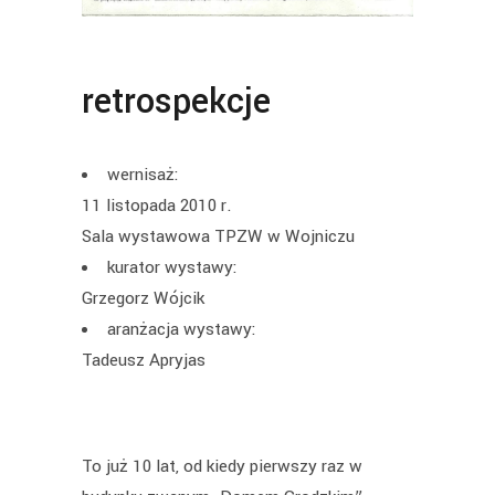
retrospekcje
wernisaż:
11 listopada 2010 r.
Sala wystawowa TPZW w Wojniczu
kurator wystawy:
Grzegorz Wójcik
aranżacja wystawy:
Tadeusz Apryjas
To już 10 lat, od kiedy pierwszy raz w