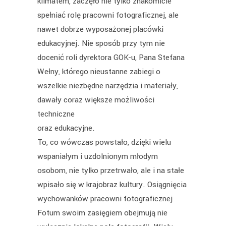
klimatem, zaczęło nie tylko znakomicie
spełniać rolę pracowni fotograficznej, ale
nawet dobrze wyposażonej placówki
edukacyjnej. Nie sposób przy tym nie
docenić roli dyrektora GOK-u, Pana Stefana
Wełny, którego nieustanne zabiegi o
wszelkie niezbędne narzędzia i materiały,
dawały coraz większe możliwości
techniczne
oraz edukacyjne.
To, co wówczas powstało, dzięki wielu
wspaniałym i uzdolnionym młodym
osobom, nie tylko przetrwało, ale i na stałe
wpisało się w krajobraz kultury. Osiągnięcia
wychowanków pracowni fotograficznej
Fotum swoim zasięgiem obejmują nie