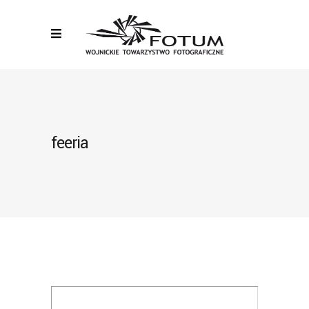
feeria