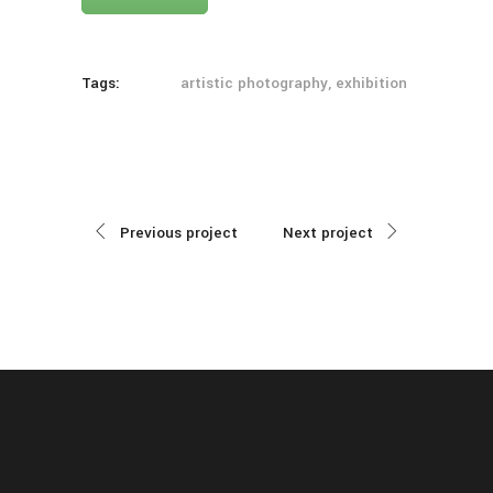
Tags:
artistic photography, exhibition
Previous project
Next project