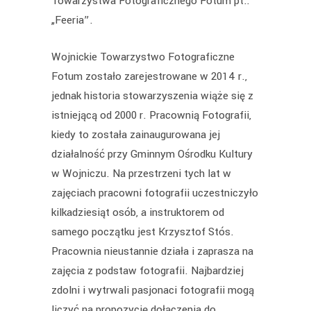
Towarzystwa Fotograficznego Fotum pt.:
„Feeria”.
Wojnickie Towarzystwo Fotograficzne
Fotum zostało zarejestrowane w 2014 r.,
jednak historia stowarzyszenia wiąże się z
istniejącą od 2000 r. Pracownią Fotografii,
kiedy to została zainaugurowana jej
działalność przy Gminnym Ośrodku Kultury
w Wojniczu. Na przestrzeni tych lat w
zajęciach pracowni fotografii uczestniczyło
kilkadziesiąt osób, a instruktorem od
samego początku jest Krzysztof Stós.
Pracownia nieustannie działa i zaprasza na
zajęcia z podstaw fotografii. Najbardziej
zdolni i wytrwali pasjonaci fotografii mogą
liczyć na propozycję dołączenia do