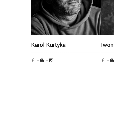
Karol Kurtyka
Iwon
________________________________________
______