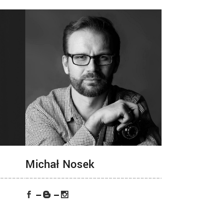
Michał Nosek
_______________
___________________________________________