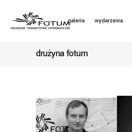
galeria
wydarzenia
drużyna fotum