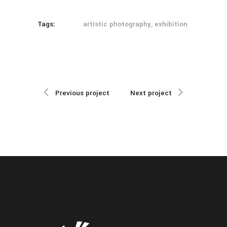
Tags:
artistic photography, exhibition
Previous project
Next project