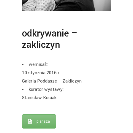
odkrywanie –
zakliczyn
wernisaż:
10 stycznia 2016 r.
Galeria Poddasze – Zakliczyn
kurator wystawy:
Stanisław Kusiak
plansza