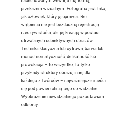
nacechowanym wewnętrzną formą,
przekazem wizualnym. Fotografia jest taka,
jak człowiek, który ją uprawia. Bez
wątpienia nie jest bezduszną rejestracją
rzeczywistości, ale jej kreacją w postaci
utrwalanych subiektywnych obrazów.
Technika klasyczna lub cyfrowa, barwa lub
monochromatyczność, delikatność lub
prowokacja – to wszystko, to tylko
przykłady struktury obrazu, innej dla
każdego z twórców – najważniejsze mieści
się pod powierzchnią tego co widzialne.
Wyobrażenie niewidzialnego pozostawiam
odbiorcy.