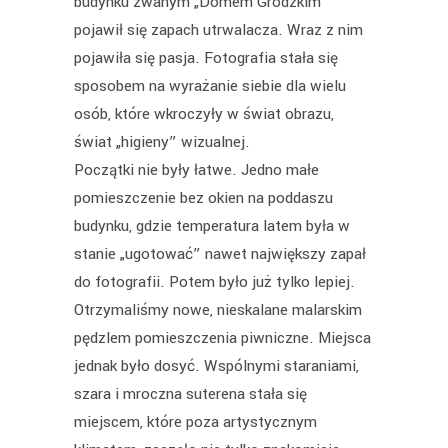
budynku zwanym „Domem Grodzkim”
pojawił się zapach utrwalacza. Wraz z nim
pojawiła się pasja. Fotografia stała się
sposobem na wyrażanie siebie dla wielu
osób, które wkroczyły w świat obrazu,
świat „higieny” wizualnej.
Początki nie były łatwe. Jedno małe
pomieszczenie bez okien na poddaszu
budynku, gdzie temperatura latem była w
stanie „ugotować” nawet największy zapał
do fotografii. Potem było już tylko lepiej.
Otrzymaliśmy nowe, nieskalane malarskim
pędzlem pomieszczenia piwniczne. Miejsca
jednak było dosyć. Wspólnymi staraniami,
szara i mroczna suterena stała się
miejscem, które poza artystycznym