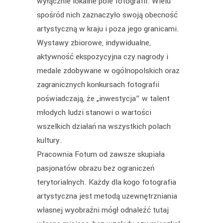
wyłącznie lokalne pole fotografii. Wielu
spośród nich zaznaczyło swoją obecność
artystyczną w kraju i poza jego granicami.
Wystawy zbiorowe, indywidualne,
aktywność ekspozycyjna czy nagrody i
medale zdobywane w ogólnopolskich oraz
zagranicznych konkursach fotografii
poświadczają, że „inwestycja” w talent
młodych ludzi stanowi o wartości
wszelkich działań na wszystkich polach
kultury.
Pracownia Fotum od zawsze skupiała
pasjonatów obrazu bez ograniczeń
terytorialnych. Każdy dla kogo fotografia
artystyczna jest metodą uzewnętrzniania
własnej wyobraźni mógł odnaleźć tutaj