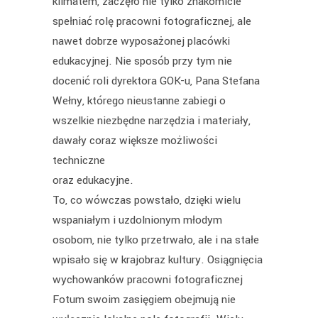
klimatem, zaczęło nie tylko znakomicie
spełniać rolę pracowni fotograficznej, ale
nawet dobrze wyposażonej placówki
edukacyjnej. Nie sposób przy tym nie
docenić roli dyrektora GOK-u, Pana Stefana
Wełny, którego nieustanne zabiegi o
wszelkie niezbędne narzędzia i materiały,
dawały coraz większe możliwości
techniczne
oraz edukacyjne.
To, co wówczas powstało, dzięki wielu
wspaniałym i uzdolnionym młodym
osobom, nie tylko przetrwało, ale i na stałe
wpisało się w krajobraz kultury. Osiągnięcia
wychowanków pracowni fotograficznej
Fotum swoim zasięgiem obejmują nie