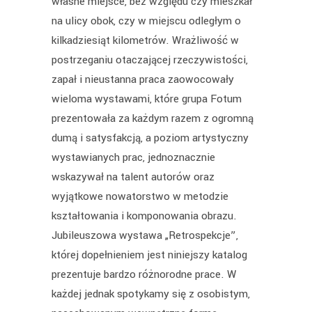
własne miejsce, bez względu czy mieszkał
na ulicy obok, czy w miejscu odległym o
kilkadziesiąt kilometrów. Wrażliwość w
postrzeganiu otaczającej rzeczywistości,
zapał i nieustanna praca zaowocowały
wieloma wystawami, które grupa Fotum
prezentowała za każdym razem z ogromną
dumą i satysfakcją, a poziom artystyczny
wystawianych prac, jednoznacznie
wskazywał na talent autorów oraz
wyjątkowe nowatorstwo w metodzie
kształtowania i komponowania obrazu.
Jubileuszowa wystawa „Retrospekcje”,
której dopełnieniem jest niniejszy katalog
prezentuje bardzo różnorodne prace. W
każdej jednak spotykamy się z osobistym,