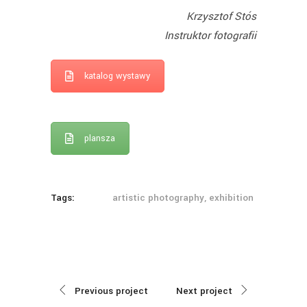
Krzysztof Stós
Instruktor fotografii
katalog wystawy
plansza
Tags:
artistic photography, exhibition
Previous project
Next project