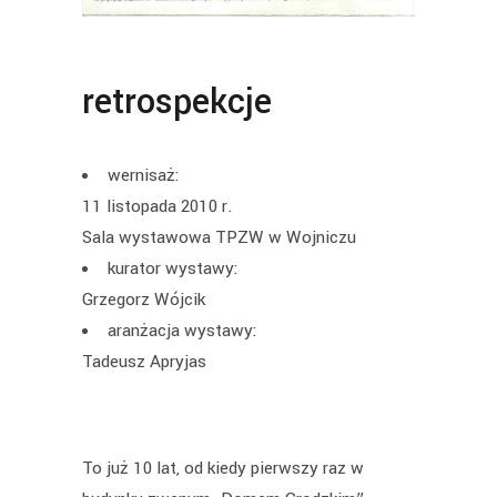
retrospekcje
wernisaż:
11 listopada 2010 r.
Sala wystawowa TPZW w Wojniczu
kurator wystawy:
Grzegorz Wójcik
aranżacja wystawy:
Tadeusz Apryjas
To już 10 lat, od kiedy pierwszy raz w